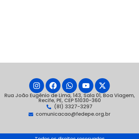
Rua João Eugênio de Lima, 143, Sala 01, Boa Viagem,
Recife, PE, CEP 51030-360
(81) 3327-3297
comunicacao@fedepe.org.br
Todos os direitos reservados