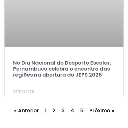
No Dia Nacional do Desporto Escolar,
Pernambuco celebra o encontro das
regiões na abertura do JEPS 2026
24/05/2026
« Anterior
1
2
3
4
5
Próximo »