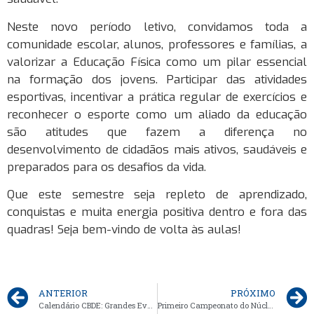
Neste novo período letivo, convidamos toda a
comunidade escolar, alunos, professores e famílias, a
valorizar a Educação Física como um pilar essencial
na formação dos jovens. Participar das atividades
esportivas, incentivar a prática regular de exercícios e
reconhecer o esporte como um aliado da educação
são atitudes que fazem a diferença no
desenvolvimento de cidadãos mais ativos, saudáveis e
preparados para os desafios da vida.
Que este semestre seja repleto de aprendizado,
conquistas e muita energia positiva dentro e fora das
quadras! Seja bem-vindo de volta às aulas!
ANTERIOR
PRÓXIMO
Calendário CBDE: Grandes Eventos do Esporte Escolar em 2025
Primeiro Campeonato do Núcleo da Torre marca início de uma grande jornada esportiva