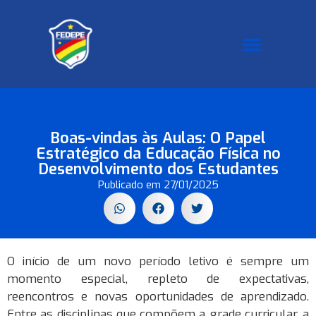
Galeria de Fotos
Boas-vindas às Aulas: O Papel
Estratégico da Educação Física no
Desenvolvimento dos Estudantes
Publicado em
27/01/2025
O início de um novo período letivo é sempre um
momento especial, repleto de expectativas,
reencontros e novas oportunidades de aprendizado.
Entre as disciplinas que compõem a grade curricular, a